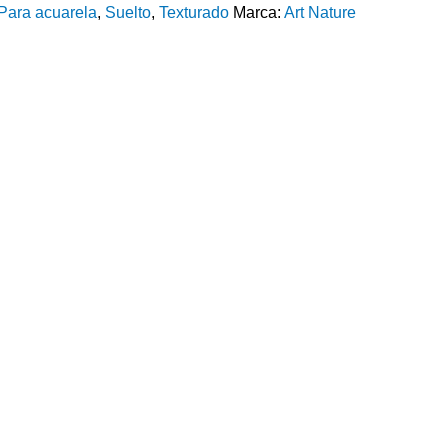
Para acuarela
,
Suelto
,
Texturado
Marca:
Art Nature