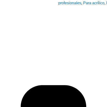
profesionales
,
Para acrílico
,