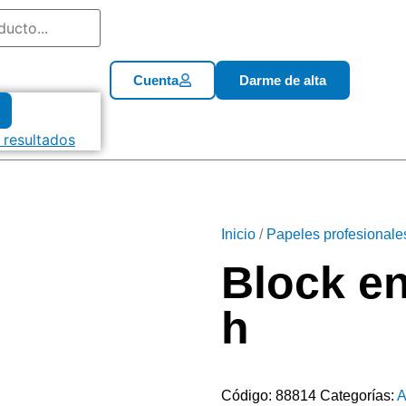
Cuenta
Darme de alta
 resultados
Inicio
/
Papeles profesionale
Block en
h
Código:
88814
Categorías:
A