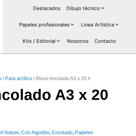
Destacados
Dibujo técnico
Papeles profesionales
Linea Artística
Kits / Editorial
Nosotros
Contacto
s
/
Para acrílico
/ Block encolado A3 x 20 h
colado A3 x 20
rt Nature
,
Con Algodón
,
Encolado
,
Papeles