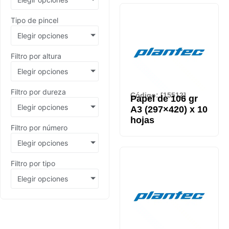
Tipo de pincel
Elegir opciones
Filtro por altura
Elegir opciones
Filtro por dureza
Código: [15512]
Papel de 106 gr
Elegir opciones
A3 (297×420) x 10
hojas
Filtro por número
Elegir opciones
Filtro por tipo
Elegir opciones