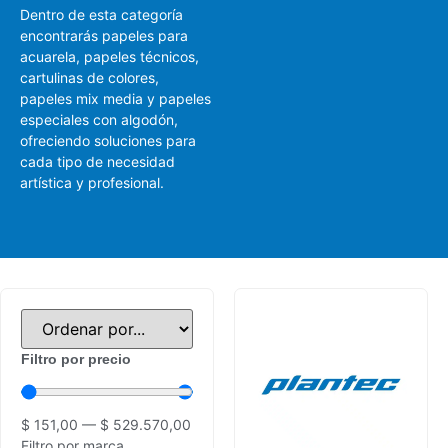
Dentro de esta categoría
encontrarás papeles para
acuarela, papeles técnicos,
cartulinas de colores,
papeles mix media y papeles
especiales con algodón,
ofreciendo soluciones para
cada tipo de necesidad
artística y profesional.
Filtro por precio
$
151,00
—
$
529.570,00
Filtro por marca