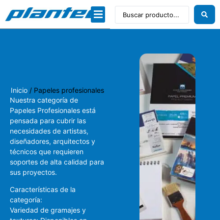
Dibujo técnico
Papeles profesionales
Linea Artística
Inicio
/ Papeles profesionales
Nuestra categoría de
Papeles Profesionales está
pensada para cubrir las
necesidades de artistas,
diseñadores, arquitectos y
técnicos que requieren
soportes de alta calidad para
sus proyectos.
Características de la
categoría:
Variedad de gramajes y