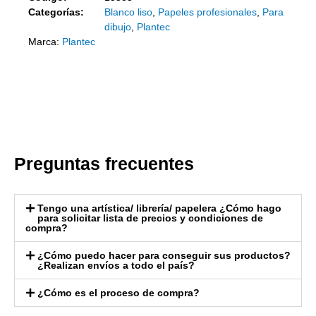
Categorías:
Blanco liso
,
Papeles profesionales
,
Para
dibujo
,
Plantec
Marca:
Plantec
Preguntas frecuentes
Tengo una artística/ librería/ papelera ¿Cómo hago
para solicitar lista de precios y condiciones de
compra?
¿Cómo puedo hacer para conseguir sus productos?
¿Realizan envíos a todo el país?
¿Cómo es el proceso de compra?