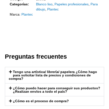
Categorías:
Blanco liso
,
Papeles profesionales
,
Para
dibujo
,
Plantec
Marca:
Plantec
Preguntas frecuentes
Tengo una artística/ librería/ papelera ¿Cómo hago
para solicitar lista de precios y condiciones de
compra?
¿Cómo puedo hacer para conseguir sus productos?
¿Realizan envíos a todo el país?
¿Cómo es el proceso de compra?