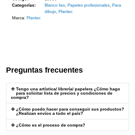
Categorías:
Blanco liso
,
Papeles profesionales
,
Para
dibujo
,
Plantec
Marca:
Plantec
Preguntas frecuentes
Tengo una artística/ librería/ papelera ¿Cómo hago
para solicitar lista de precios y condiciones de
compra?
¿Cómo puedo hacer para conseguir sus productos?
¿Realizan envíos a todo el país?
¿Cómo es el proceso de compra?