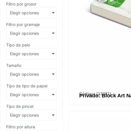
Filtro por grosor
Elegir opciones
Filtro por gramaje
Elegir opciones
Tipo de pelo
Elegir opciones
Tamaño
Elegir opciones
Tipo de tipo de papel
Código: [13781]
Elegir opciones
Privado: Block Art N
Tipo de pincel
Elegir opciones
Filtro por altura