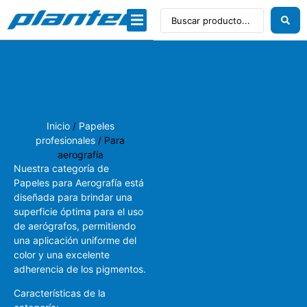
Dibujo técnico
Papeles profesionales
Linea Artística
Inicio
/
Papeles
profesionales
/ Para
aerografía
Nuestra categoría de
Papeles para Aerografía está
diseñada para brindar una
superficie óptima para el uso
de aerógrafos, permitiendo
una aplicación uniforme del
color y una excelente
adherencia de los pigmentos.
Características de la