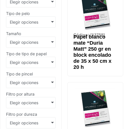
Elegir opciones
Tipo de pelo
Elegir opciones
Tamaño
Código: [13759]
Papel blanco
Elegir opciones
mate “Duria
Matt” 250 gr en
Tipo de tipo de papel
block encolado
de 35 x 50 cm x
Elegir opciones
20 h
Tipo de pincel
Elegir opciones
Filtro por altura
Elegir opciones
Filtro por dureza
Elegir opciones