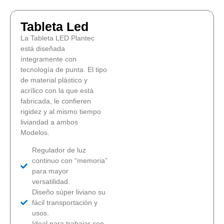
Tableta Led
La Tableta LED Plantec
está diseñada
íntegramente con
tecnología de punta. El tipo
de material plástico y
acrílico con la que está
fabricada, le confieren
rigidez y al mismo tiempo
liviandad a ambos
Modelos.
Regulador de luz
continuo con “memoria”
para mayor
versatilidad.
Diseño súper liviano su
fácil transportación y
usos.
Ideal para trabajar con