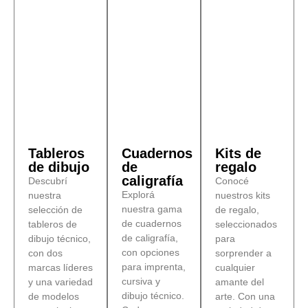
Tableros
Cuadernos
Kits de
de dibujo
de
regalo
caligrafía
Descubrí
Conocé
Explorá
nuestra
nuestros kits
nuestra gama
selección de
de regalo,
de cuadernos
tableros de
seleccionados
de caligrafía,
dibujo técnico,
para
con opciones
con dos
sorprender a
para imprenta,
marcas líderes
cualquier
cursiva y
y una variedad
amante del
dibujo técnico.
de modelos
arte. Con una