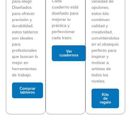
Cada
para elegir.
variedad de
cuaderno está
Diseñados
opciones,
diseñado para
para ofrecer
estos kits
mejorar tu
precisión y
combinan
práctica y
durabilidad,
calidad y
perfeccionar
estos tableros
creatividad,
cada trazo.
son ideales
convirtiéndolos
para
en el obsequio
profesionales
perfecto para
Ver
cuadernos
que buscan lo
inspirar y
mejor en
motivar a
herramientas
artistas de
de trabajo.
todos los
niveles.
Comprar
tableros
Kits
de
regalo