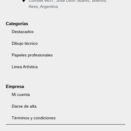
Combet 6637, José León Suárez, Buenos
Aires, Argentina
Categorías
Destacados
Dibujo técnico
Papeles profesionales
Linea Artística
Empresa
Mi cuenta
Darse de alta
Términos y condiciones