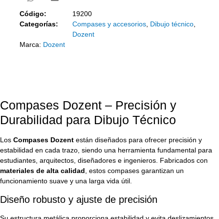
Código:
19200
Categorías:
Compases y accesorios
,
Dibujo técnico
,
Dozent
Marca:
Dozent
Compases Dozent – Precisión y
Durabilidad para Dibujo Técnico
Los
Compases Dozent
están diseñados para ofrecer precisión y
estabilidad en cada trazo, siendo una herramienta fundamental para
estudiantes, arquitectos, diseñadores e ingenieros. Fabricados con
materiales de alta calidad
, estos compases garantizan un
funcionamiento suave y una larga vida útil.
Diseño robusto y ajuste de precisión
Su estructura metálica proporciona estabilidad y evita deslizamientos