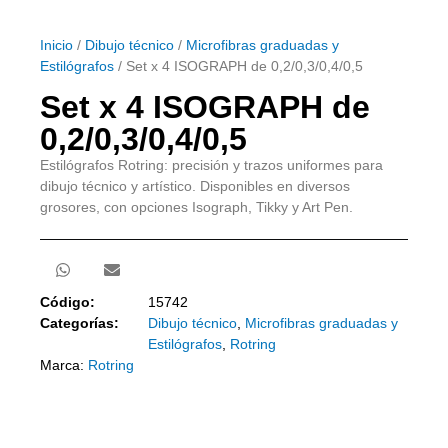
Inicio
/
Dibujo técnico
/
Microfibras graduadas y
Estilógrafos
/ Set x 4 ISOGRAPH de 0,2/0,3/0,4/0,5
Set x 4 ISOGRAPH de
0,2/0,3/0,4/0,5
Estilógrafos Rotring: precisión y trazos uniformes para
dibujo técnico y artístico. Disponibles en diversos
grosores, con opciones Isograph, Tikky y Art Pen.
Código:
15742
Categorías:
Dibujo técnico
,
Microfibras graduadas y
Estilógrafos
,
Rotring
Marca:
Rotring