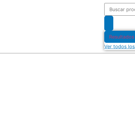
Resultados
Ver todos los