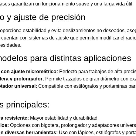
ases garantizan un funcionamiento suave y una larga vida útil.
o y ajuste de precisión
roporciona estabilidad y evita deslizamientos no deseados, as
 cuentan con sistemas de ajuste que permiten modificar el radio
cesidades.
odelos para distintas aplicaciones
con ajuste micrométrico:
Perfecto para trabajos de alta preci
era y prolongador:
Permite trazados de gran diámetro con exa
ador universal:
Compatible con estilógrafos y portaminas par
s principales:
a resistente:
Mayor estabilidad y durabilidad.
los:
Opciones con bigotera, prolongador y adaptadores univers
n diversas herramientas:
Uso con lápices, estilógrafos y port