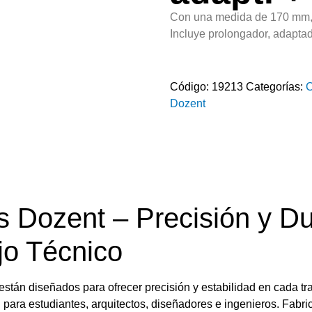
Con una medida de 170 mm, p
Incluye prolongador, adaptad
Código:
19213
Categorías:
C
Dozent
Dozent – Precisión y Du
jo Técnico
están diseñados para ofrecer precisión y estabilidad en cada tr
para estudiantes, arquitectos, diseñadores e ingenieros. Fabr