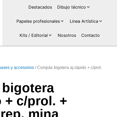
Destacados
Dibujo técnico
Papeles profesionales
Linea Artística
Kits / Editorial
Nosotros
Contacto
ases y accesorios
/ Compás bigotera aj.rápido + c/prol.
bigotera
 + c/prol. +
 rep. mina