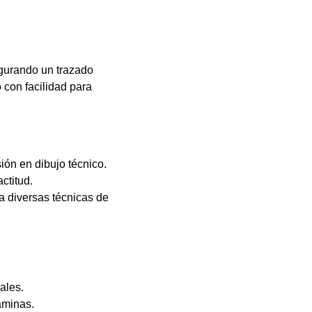
egurando un trazado
 con facilidad para
sión en dibujo técnico.
ctitud.
a diversas técnicas de
ales.
aminas.