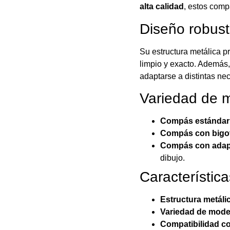
alta calidad
, estos comp
Diseño robust
Su estructura metálica p
limpio y exacto. Además,
adaptarse a distintas ne
Variedad de m
Compás estándar 
Compás con bigot
Compás con adapt
dibujo.
Característica
Estructura metálic
Variedad de mode
Compatibilidad co