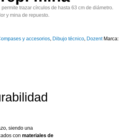
ermite trazar círculos de hasta 63 cm de diámetro.
or y mina de repuesto.
ompases y accesorios
,
Dibujo técnico
,
Dozent
Marca:
rabilidad
azo, siendo una
icados con
materiales de