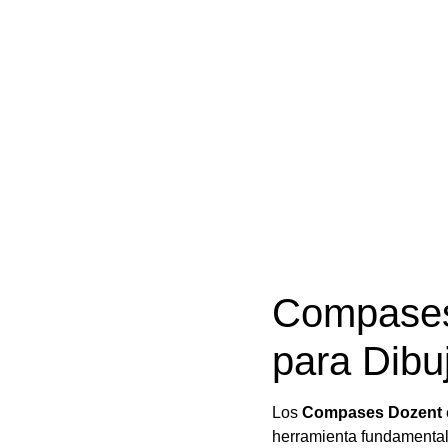
Compases 
para Dibu
Los
Compases Dozent
herramienta fundamental 