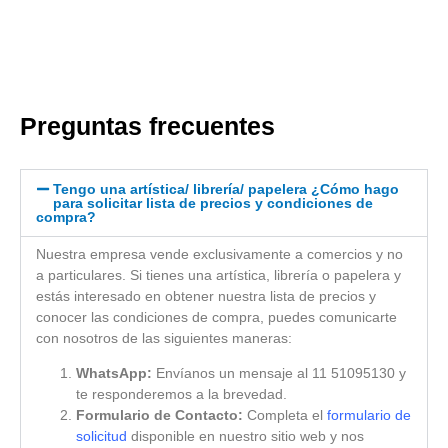
Preguntas frecuentes
Tengo una artística/ librería/ papelera ¿Cómo hago
para solicitar lista de precios y condiciones de
compra?
Nuestra empresa vende exclusivamente a comercios y no
a particulares. Si tienes una artística, librería o papelera y
estás interesado en obtener nuestra lista de precios y
conocer las condiciones de compra, puedes comunicarte
con nosotros de las siguientes maneras:
WhatsApp:
Envíanos un mensaje al 11 51095130 y
te responderemos a la brevedad.
Formulario de Contacto:
Completa el
formulario de
solicitud
disponible en nuestro sitio web y nos