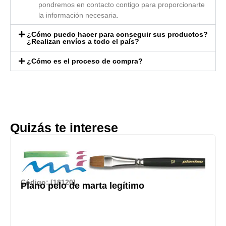
pondremos en contacto contigo para proporcionarte
la información necesaria.
¿Cómo puedo hacer para conseguir sus productos?
¿Realizan envíos a todo el país?
¿Cómo es el proceso de compra?
Quizás te interese
Código: [18120]
Plano pelo de marta legítimo