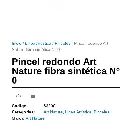
Inicio
/
Linea Artística
/
Pinceles
/ Pincel redondo Art
Nature fibra sintética N° 0
Pincel redondo Art
Nature fibra sintética N°
0
Código:
83200
Categorías:
Art Nature
,
Linea Artística
,
Pinceles
Marca:
Art Nature