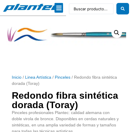
Inicio
/
Linea Artística
/
Pinceles
/ Redondo fibra sintética
dorada (Toray)
Redondo fibra sintética
dorada (Toray)
Pinceles profesionales Plantec: calidad alemana con
doble virola de bronce. Disponibles en cerdas naturales y
sintéticas, en una amplia variedad de formas y tamaños
para todas las técnicas artísticas.