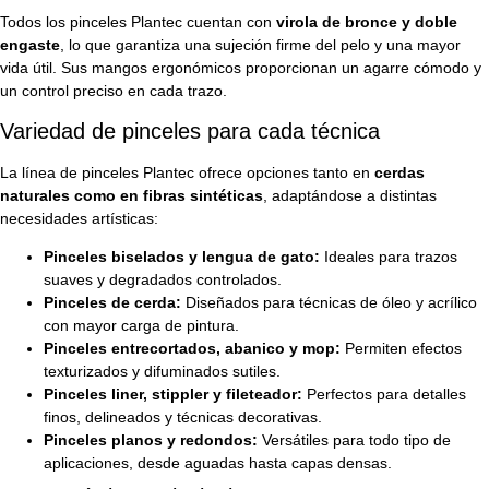
Todos los pinceles Plantec cuentan con
virola de bronce y doble
engaste
, lo que garantiza una sujeción firme del pelo y una mayor
vida útil. Sus mangos ergonómicos proporcionan un agarre cómodo y
un control preciso en cada trazo.
Variedad de pinceles para cada técnica
La línea de pinceles Plantec ofrece opciones tanto en
cerdas
naturales como en fibras sintéticas
, adaptándose a distintas
necesidades artísticas:
Pinceles biselados y lengua de gato:
Ideales para trazos
suaves y degradados controlados.
Pinceles de cerda:
Diseñados para técnicas de óleo y acrílico
con mayor carga de pintura.
Pinceles entrecortados, abanico y mop:
Permiten efectos
texturizados y difuminados sutiles.
Pinceles liner, stippler y fileteador:
Perfectos para detalles
finos, delineados y técnicas decorativas.
Pinceles planos y redondos:
Versátiles para todo tipo de
aplicaciones, desde aguadas hasta capas densas.