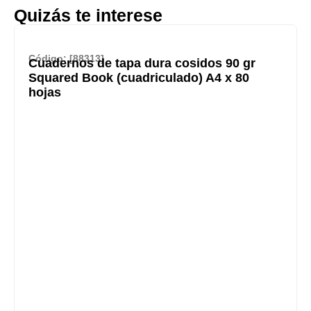
Quizás te interese
Código: [88313]
Cuadernos de tapa dura cosidos 90 gr
Squared Book (cuadriculado) A4 x 80
hojas