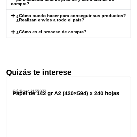
compra?
¿Cómo puedo hacer para conseguir sus productos?
¿Realizan envíos a todo el país?
¿Cómo es el proceso de compra?
Quizás te interese
Código: [15597]
Papel de 142 gr A2 (420×594) x 240 hojas