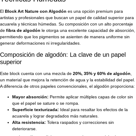
El
Block Art Nature con Algodón
es una opción premium para
artistas y profesionales que buscan un papel de calidad superior para
acuarela y técnicas húmedas. Su composición con un alto porcentaje
de
fibra de algodón
le otorga una excelente capacidad de absorción,
permitiendo que los pigmentos se asienten de manera uniforme sin
generar deformaciones ni irregularidades.
Composición de algodón: La clave de un papel
superior
Este block cuenta con una mezcla de
20%, 35% y 60% de algodón
,
un material que mejora la retención de agua y la estabilidad del papel.
A diferencia de otros papeles convencionales, el algodón proporciona:
Mayor absorción:
Permite aplicar múltiples capas de color sin
que el papel se sature o se rompa.
Superficie texturizada:
Ideal para resaltar los efectos de la
acuarela y lograr degradados más naturales.
Alta resistencia:
Tolera raspados y correcciones sin
deteriorarse.