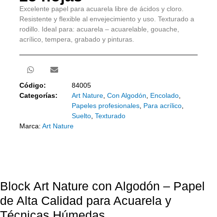
Excelente papel para acuarela libre de ácidos y cloro.
Resistente y flexible al envejecimiento y uso. Texturado a
rodillo. Ideal para: acuarela – acuarelable, gouache,
acrílico, tempera, grabado y pinturas.
Código:
84005
Categorías:
Art Nature
,
Con Algodón
,
Encolado
,
Papeles profesionales
,
Para acrílico
,
Suelto
,
Texturado
Marca:
Art Nature
Block Art Nature con Algodón – Papel
de Alta Calidad para Acuarela y
Técnicas Húmedas