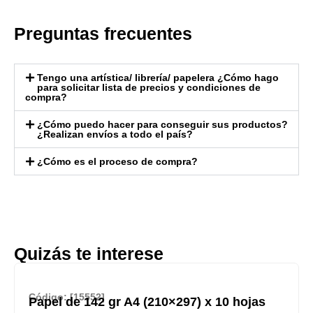
Preguntas frecuentes
Tengo una artística/ librería/ papelera ¿Cómo hago
para solicitar lista de precios y condiciones de
compra?
¿Cómo puedo hacer para conseguir sus productos?
¿Realizan envíos a todo el país?
¿Cómo es el proceso de compra?
Quizás te interese
Código: [15552]
Papel de 142 gr A4 (210×297) x 10 hojas