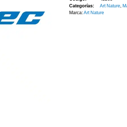
Categorías:
Art Nature
,
Ma
Marca:
Art Nature