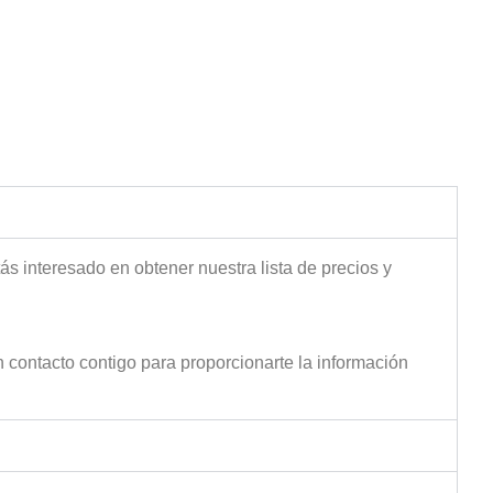
ás interesado en obtener nuestra lista de precios y
 contacto contigo para proporcionarte la información