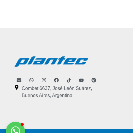
Combet 6637, José León Suárez,
Buenos Aires, Argentina