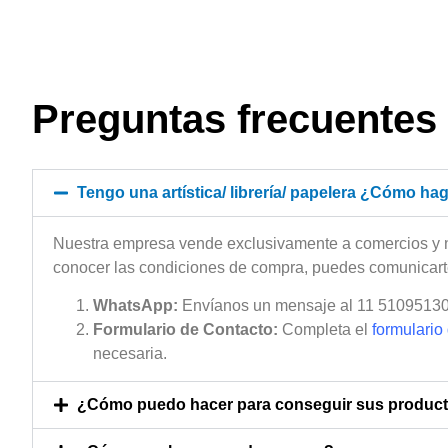
Preguntas frecuentes
Tengo una artística/ librería/ papelera ¿Cómo hag
Nuestra empresa vende exclusivamente a comercios y no a 
conocer las condiciones de compra, puedes comunicarte
WhatsApp:
Envíanos un mensaje al 11 51095130 
Formulario de Contacto:
Completa el
formulario 
necesaria.
¿Cómo puedo hacer para conseguir sus producto