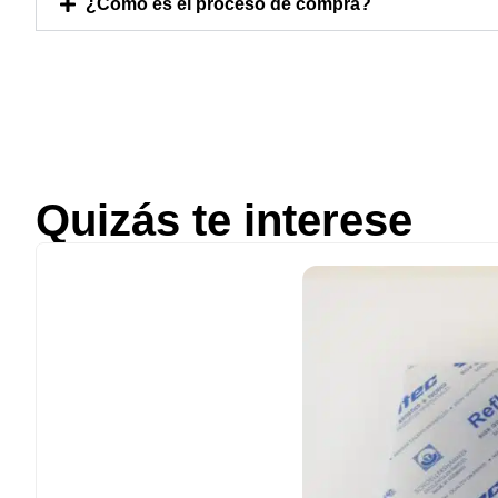
¿Cómo es el proceso de compra?
Quizás te interese