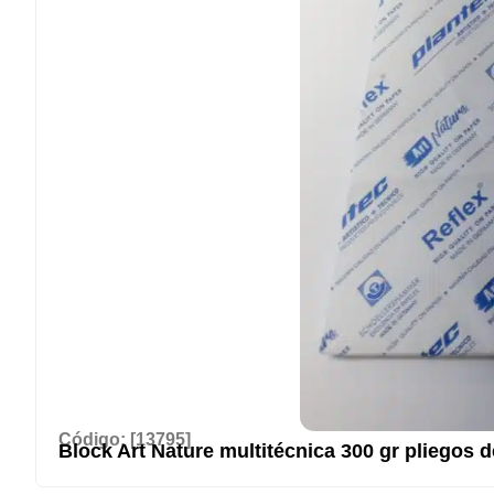
Código: [13795]
Block Art Nature multitécnica 300 gr pliegos d