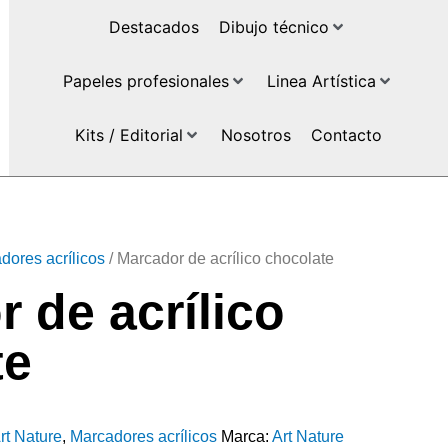
Destacados
Dibujo técnico
Papeles profesionales
Linea Artística
Kits / Editorial
Nosotros
Contacto
dores acrílicos
/ Marcador de acrílico chocolate
 de acrílico
te
rt Nature
,
Marcadores acrílicos
Marca:
Art Nature