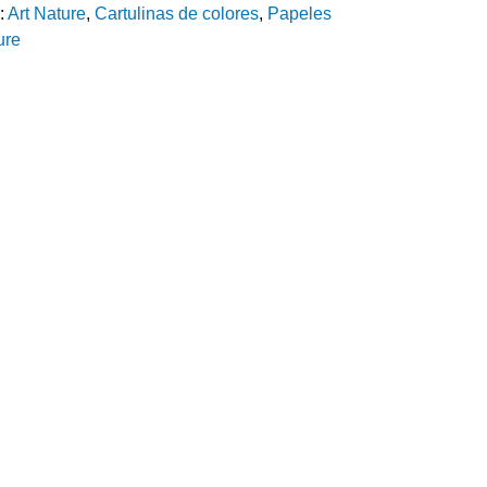
:
Art Nature
,
Cartulinas de colores
,
Papeles
ure