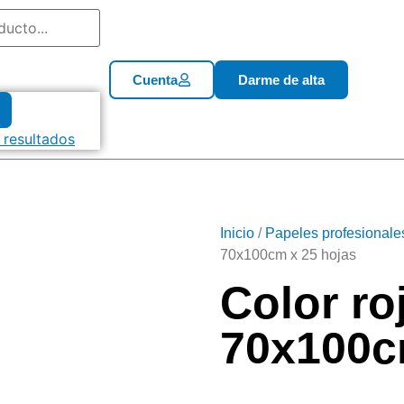
Cuenta
Darme de alta
 resultados
Inicio
/
Papeles profesionale
70x100cm x 25 hojas
Color ro
70x100c