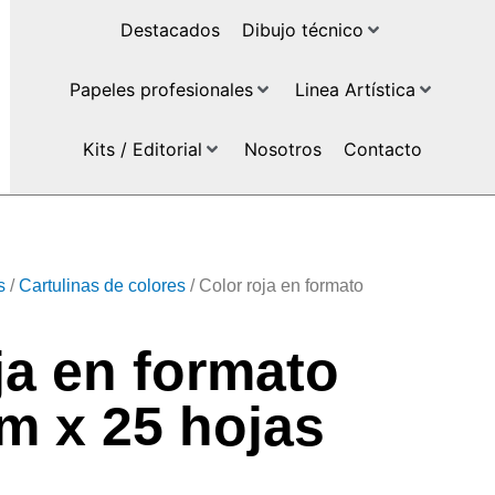
Destacados
Dibujo técnico
Papeles profesionales
Linea Artística
Kits / Editorial
Nosotros
Contacto
s
/
Cartulinas de colores
/ Color roja en formato
ja en formato
m x 25 hojas