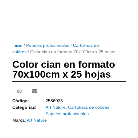
Inicio
/
Papeles profesionales
/
Cartulinas de
colores
/ Color cian en formato 70x100cm x 25 hojas
Color cian en formato
70x100cm x 25 hojas
Código:
2586035
Categorías:
Art Nature
,
Cartulinas de colores
,
Papeles profesionales
Marca:
Art Nature