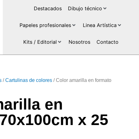
Destacados
Dibujo técnico
Papeles profesionales
Linea Artística
Kits / Editorial
Nosotros
Contacto
s
/
Cartulinas de colores
/ Color amarilla en formato
arilla en
 70x100cm x 25