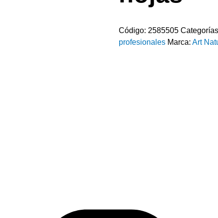
Código:
2585505
Categoría
profesionales
Marca:
Art Nat