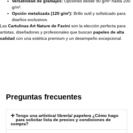
Versatilidad de gramajes:
Opciones desde 90 g/m² hasta 200
g/m².
Opción metalizada (120 g/m²):
Brillo sutil y sofisticado para
diseños exclusivos.
Las
Cartulinas Art Nature de Favini
son la elección perfecta para
artistas, diseñadores y profesionales que buscan
papeles de alta
calidad
con una estética premium y un desempeño excepcional.
Preguntas frecuentes
Tengo una artística/ librería/ papelera ¿Cómo hago
para solicitar lista de precios y condiciones de
compra?