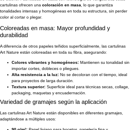
cartulinas ofrecen una
coloración en masa
, lo que garantiza
tonalidades intensas y homogéneas en toda su estructura, sin perder
color al cortar o plegar.
Coloreadas en masa: Mayor profundidad y
durabilidad
A diferencia de otros papeles teñidos superficialmente, las cartulinas
Art Nature están coloreadas en toda su fibra, asegurando:
Colores vibrantes y homogéneos:
Mantienen su tonalidad sin
importar cortes, dobleces o pliegues.
Alta resistencia a la luz:
No se decoloran con el tiempo, ideal
para proyectos de larga duración.
Textura superior:
Superficie ideal para técnicas secas, collage,
packaging, maquetas y encuadernación.
Variedad de gramajes según la aplicación
Las cartulinas Art Nature están disponibles en diferentes gramajes,
adaptándose a múltiples usos:
90 g/m²:
Papel liviano para bocetos, papelería fina y