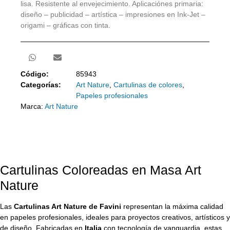
lisa. Resistente al envejecimiento. Aplicaciónes primaria:
diseño – publicidad – artística – impresiones en Ink-Jet –
origami – gráficas con tinta.
Código:
85943
Categorías:
Art Nature
,
Cartulinas de colores
,
Papeles profesionales
Marca:
Art Nature
Cartulinas Coloreadas en Masa Art
Nature
Las
Cartulinas Art Nature de Favini
representan la máxima calidad
en papeles profesionales, ideales para proyectos creativos, artísticos y
de diseño. Fabricadas en
Italia
con tecnología de vanguardia, estas