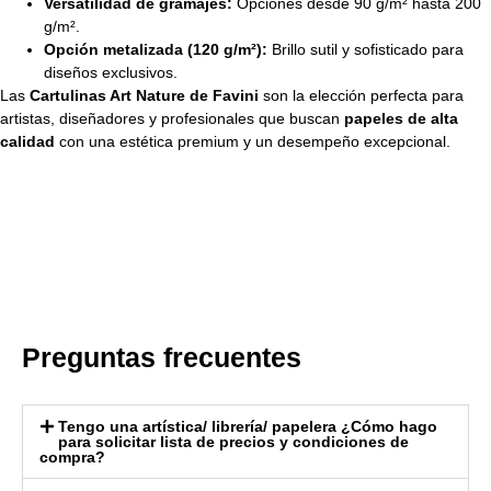
Versatilidad de gramajes:
Opciones desde 90 g/m² hasta 200
g/m².
Opción metalizada (120 g/m²):
Brillo sutil y sofisticado para
diseños exclusivos.
Las
Cartulinas Art Nature de Favini
son la elección perfecta para
artistas, diseñadores y profesionales que buscan
papeles de alta
calidad
con una estética premium y un desempeño excepcional.
Preguntas frecuentes
Tengo una artística/ librería/ papelera ¿Cómo hago
para solicitar lista de precios y condiciones de
compra?