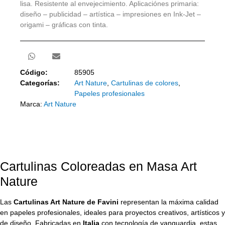
lisa. Resistente al envejecimiento. Aplicaciónes primaria:
diseño – publicidad – artística – impresiones en Ink-Jet –
origami – gráficas con tinta.
Código:
85905
Categorías:
Art Nature
,
Cartulinas de colores
,
Papeles profesionales
Marca:
Art Nature
Cartulinas Coloreadas en Masa Art
Nature
Las
Cartulinas Art Nature de Favini
representan la máxima calidad
en papeles profesionales, ideales para proyectos creativos, artísticos y
de diseño. Fabricadas en
Italia
con tecnología de vanguardia, estas