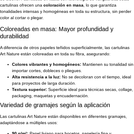
cartulinas ofrecen una
coloración en masa
, lo que garantiza
tonalidades intensas y homogéneas en toda su estructura, sin perder
color al cortar o plegar.
Coloreadas en masa: Mayor profundidad y
durabilidad
A diferencia de otros papeles teñidos superficialmente, las cartulinas
Art Nature están coloreadas en toda su fibra, asegurando:
Colores vibrantes y homogéneos:
Mantienen su tonalidad sin
importar cortes, dobleces o pliegues.
Alta resistencia a la luz:
No se decoloran con el tiempo, ideal
para proyectos de larga duración.
Textura superior:
Superficie ideal para técnicas secas, collage,
packaging, maquetas y encuadernación.
Variedad de gramajes según la aplicación
Las cartulinas Art Nature están disponibles en diferentes gramajes,
adaptándose a múltiples usos:
90 g/m²:
Papel liviano para bocetos, papelería fina y