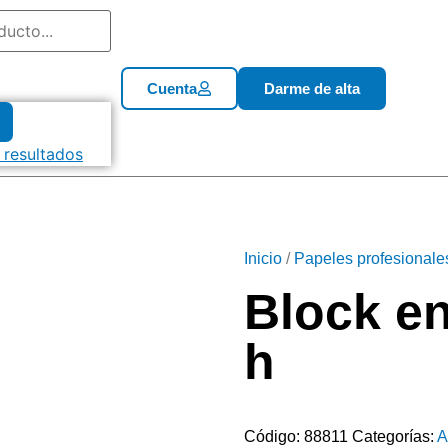
Cuenta
Darme de alta
 resultados
Inicio
/
Papeles profesionale
Block en
h
Código:
88811
Categorías:
A