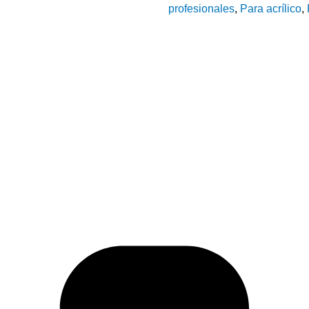
profesionales
,
Para acrílico
,