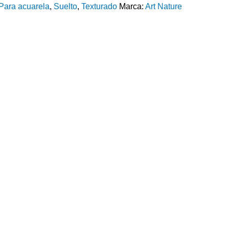
Para acuarela
,
Suelto
,
Texturado
Marca:
Art Nature