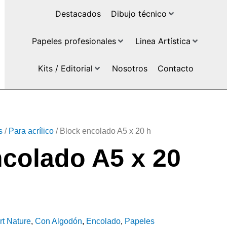
Destacados
Dibujo técnico
Papeles profesionales
Linea Artística
Kits / Editorial
Nosotros
Contacto
s
/
Para acrílico
/ Block encolado A5 x 20 h
colado A5 x 20
rt Nature
,
Con Algodón
,
Encolado
,
Papeles