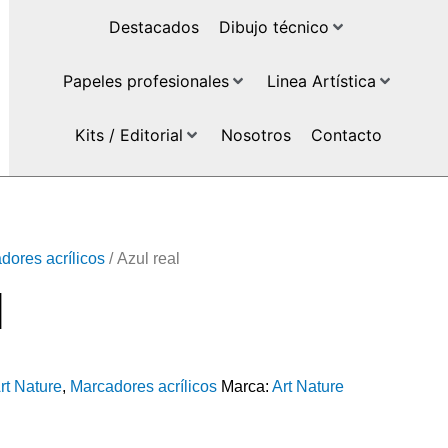
Destacados
Dibujo técnico
Papeles profesionales
Linea Artística
Kits / Editorial
Nosotros
Contacto
dores acrílicos
/ Azul real
l
rt Nature
,
Marcadores acrílicos
Marca:
Art Nature