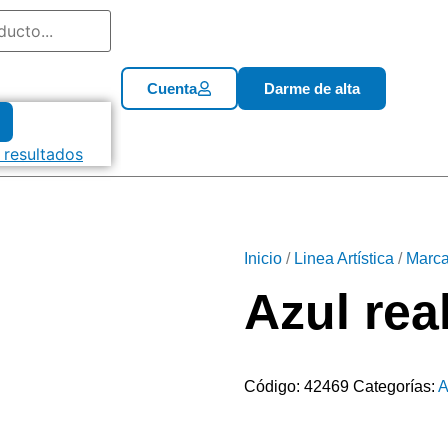
Cuenta
Darme de alta
 resultados
Inicio
/
Linea Artística
/
Marca
Azul rea
Código:
42469
Categorías:
A