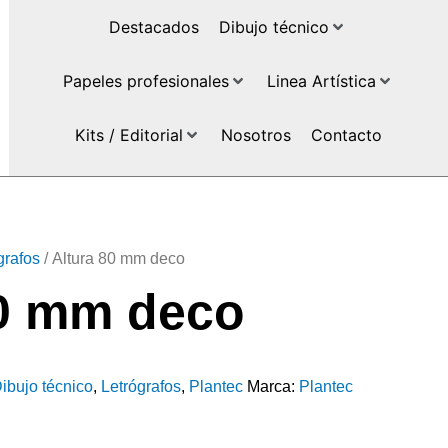
Destacados
Dibujo técnico
Papeles profesionales
Linea Artística
Kits / Editorial
Nosotros
Contacto
grafos
/ Altura 80 mm deco
80 mm deco
ibujo técnico
,
Letrógrafos
,
Plantec
Marca:
Plantec