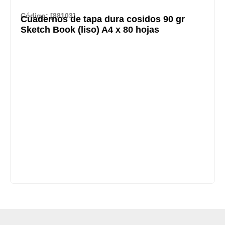
Código: [88103]
Cuadernos de tapa dura cosidos 90 gr
Sketch Book (liso) A4 x 80 hojas