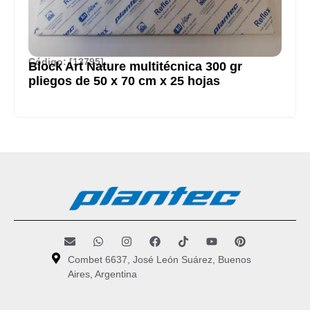
Código: [13795]
Block Art Nature multitécnica 300 gr
pliegos de 50 x 70 cm x 25 hojas
Combet 6637, José León Suárez, Buenos
Aires, Argentina