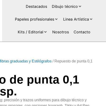
Destacados
Dibujo técnico
Papeles profesionales
Linea Artística
Kits / Editorial
Nosotros
Contacto
fibras graduadas y Estilógrafos
/ Repuesto de punta 0,1
o de punta 0,1
sp.
g: precisión y trazos uniformes para dibujo técnico y
ersos grosores, con opciones Isograph, Tikky y Art Pen.