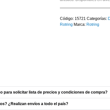
Código:
15721
Categorías:
D
Rotring
Marca:
Rotring
o para solicitar lista de precios y condiciones de compra?
s? ¿Realizan envíos a todo el país?