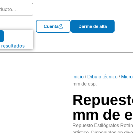
Cuenta
Darme de alta
 resultados
Inicio
/
Dibujo técnico
/
Micro
mm de esp.
Repuest
mm de e
Repuesto Estilógrafos Rotrin
artístico. Disponibles en div