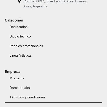
Combet 6637, José León Suárez, Buenos
Aires, Argentina
Categorías
Destacados
Dibujo técnico
Papeles profesionales
Linea Artística
Empresa
Mi cuenta
Darse de alta
Términos y condiciones