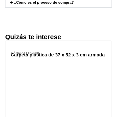
¿Cómo es el proceso de compra?
Quizás te interese
Código: [15230]
Carpeta plástica de 37 x 52 x 3 cm armada