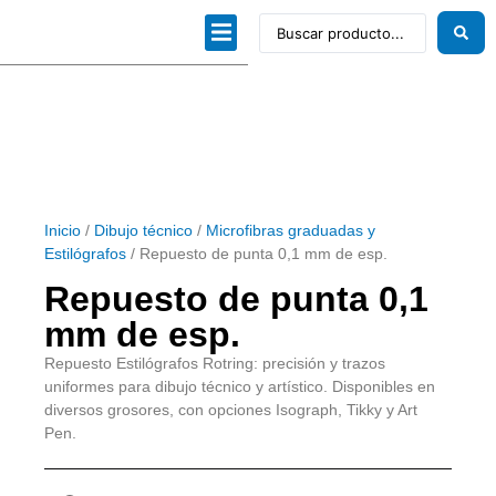
Dibujo técnico
Papeles profesionales
Linea Artística
Kits / Editorial
Inicio
/
Dibujo técnico
/
Microfibras graduadas y
Estilógrafos
/ Repuesto de punta 0,1 mm de esp.
Repuesto de punta 0,1
mm de esp.
Repuesto Estilógrafos Rotring: precisión y trazos
uniformes para dibujo técnico y artístico. Disponibles en
diversos grosores, con opciones Isograph, Tikky y Art
Pen.