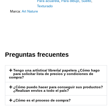
Para acuarela
,
Para dibujo
,
Suelto
,
Texturado
Marca:
Art Nature
Preguntas frecuentes
Tengo una artística/ librería/ papelera ¿Cómo hago
para solicitar lista de precios y condiciones de
compra?
¿Cómo puedo hacer para conseguir sus productos?
¿Realizan envíos a todo el país?
¿Cómo es el proceso de compra?