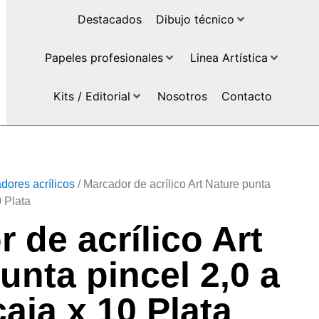
Destacados
Dibujo técnico
Papeles profesionales
Linea Artística
Kits / Editorial
Nosotros
Contacto
dores acrílicos
/ Marcador de acrílico Art Nature punta
0 Plata
 de acrílico Art
unta pincel 2,0 a
aja x 10 Plata