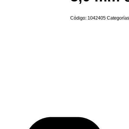
Código:
1042405
Categoría