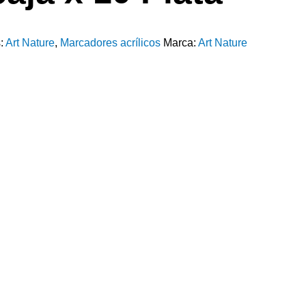
s:
Art Nature
,
Marcadores acrílicos
Marca:
Art Nature