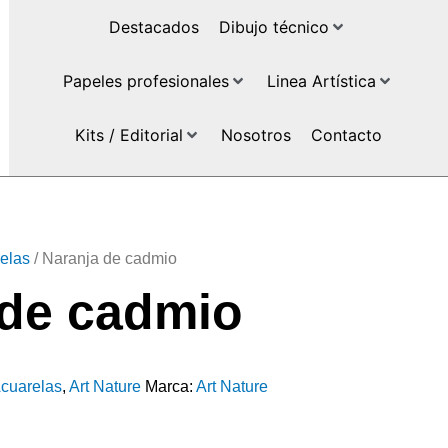
Destacados
Dibujo técnico
Papeles profesionales
Linea Artística
Kits / Editorial
Nosotros
Contacto
elas
/ Naranja de cadmio
 de cadmio
cuarelas
,
Art Nature
Marca:
Art Nature