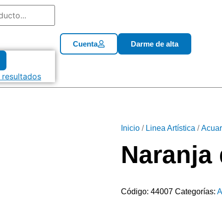
Cuenta
Darme de alta
 resultados
Inicio
/
Linea Artística
/
Acuar
Naranja
Código:
44007
Categorías:
A