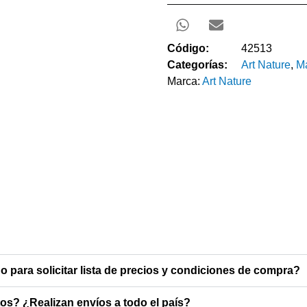
Código:
42513
Categorías:
Art Nature
,
Ma
Marca:
Art Nature
o para solicitar lista de precios y condiciones de compra?
s? ¿Realizan envíos a todo el país?