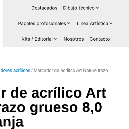
Destacados
Dibujo técnico
Papeles profesionales
Linea Artística
Kits / Editorial
Nosotros
Contacto
dores acrílicos
/ Marcador de acrílico Art Nature trazo
 de acrílico Art
razo grueso 8,0
nja