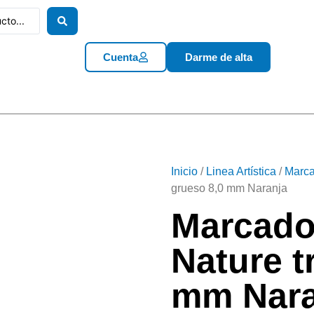
Cuenta
Darme de alta
Inicio
/
Linea Artística
/
Marca
grueso 8,0 mm Naranja
Marcador
Nature t
mm Nara