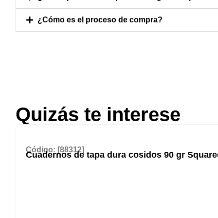
¿Cómo es el proceso de compra?
Quizás te interese
Código: [88312]
Cuadernos de tapa dura cosidos 90 gr Square