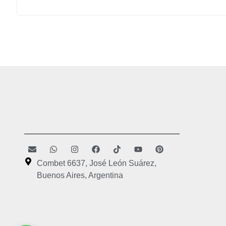
Combet 6637, José León Suárez,
Buenos Aires, Argentina