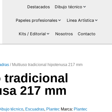
Destacados
Dibujo técnico
Papeles profesionales
Linea Artística
Kits / Editorial
Nosotros
Contacto
adras
/ Multiuso tradicional hipotenusa 217 mm
 tradicional
usa 217 mm
ibujo técnico
,
Escuadras
,
Plantec
Marca:
Plantec