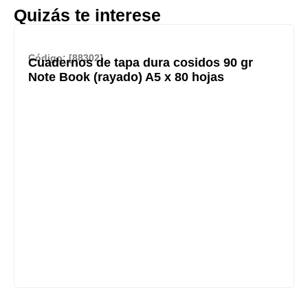
Quizás te interese
Código: [88302]
Cuadernos de tapa dura cosidos 90 gr
Note Book (rayado) A5 x 80 hojas