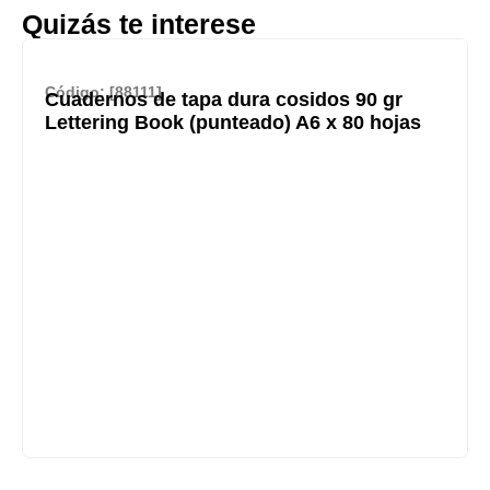
Quizás te interese
Código: [88111]
Cuadernos de tapa dura cosidos 90 gr
Lettering Book (punteado) A6 x 80 hojas