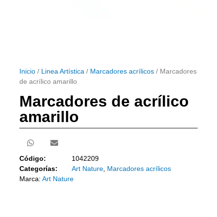
Inicio
/
Linea Artística
/
Marcadores acrílicos
/ Marcadores
de acrílico amarillo
Marcadores de acrílico
amarillo
Código:
1042209
Categorías:
Art Nature
,
Marcadores acrílicos
Marca:
Art Nature