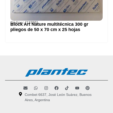
Código: [13795]
Block Art Nature multitécnica 300 gr
pliegos de 50 x 70 cm x 25 hojas
Combet 6637, José León Suárez, Buenos
Aires, Argentina