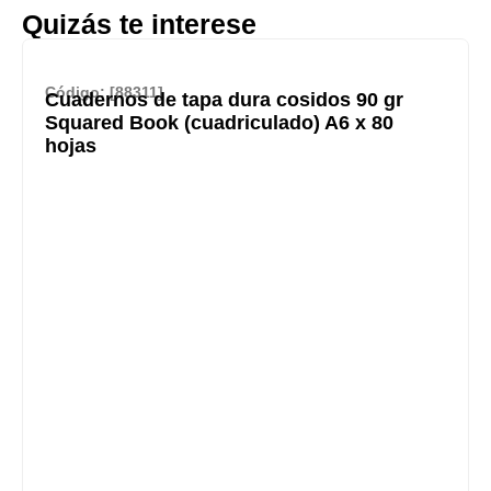
Quizás te interese
Código: [88311]
Cuadernos de tapa dura cosidos 90 gr
Squared Book (cuadriculado) A6 x 80
hojas