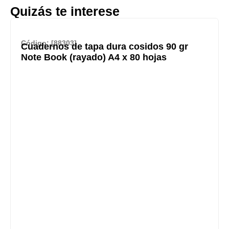
Quizás te interese
Código: [88303]
Cuadernos de tapa dura cosidos 90 gr
Note Book (rayado) A4 x 80 hojas