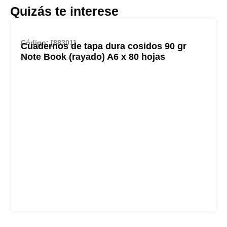
Quizás te interese
Código: [88301]
Cuadernos de tapa dura cosidos 90 gr
Note Book (rayado) A6 x 80 hojas