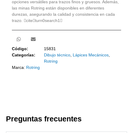
opciones versátiles para trazos finos y gruesos. Además,
las minas Rotring están disponibles en diferentes
durezas, asegurando la calidad y consistencia en cada
trazo. citeturn0search1
Código:
15831
Categorías:
Dibujo técnico
,
Lápices Mecánicos
,
Rotring
Marca:
Rotring
Preguntas frecuentes