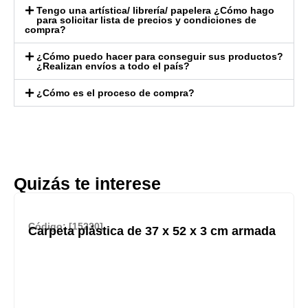
Tengo una artística/ librería/ papelera ¿Cómo hago
para solicitar lista de precios y condiciones de
compra?
¿Cómo puedo hacer para conseguir sus productos?
¿Realizan envíos a todo el país?
¿Cómo es el proceso de compra?
Quizás te interese
Código: [15230]
Carpeta plástica de 37 x 52 x 3 cm armada