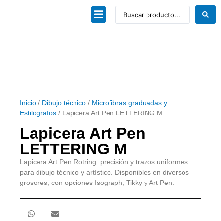
Dibujo técnico
Papeles profesionales
Linea Artística
Kits / Editorial
Inicio
/
Dibujo técnico
/
Microfibras graduadas y
Estilógrafos
/ Lapicera Art Pen LETTERING M
Lapicera Art Pen
LETTERING M
Lapicera Art Pen Rotring: precisión y trazos uniformes
para dibujo técnico y artístico. Disponibles en diversos
grosores, con opciones Isograph, Tikky y Art Pen.