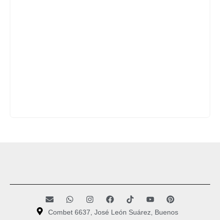
Combet 6637, José León Suárez, Buenos