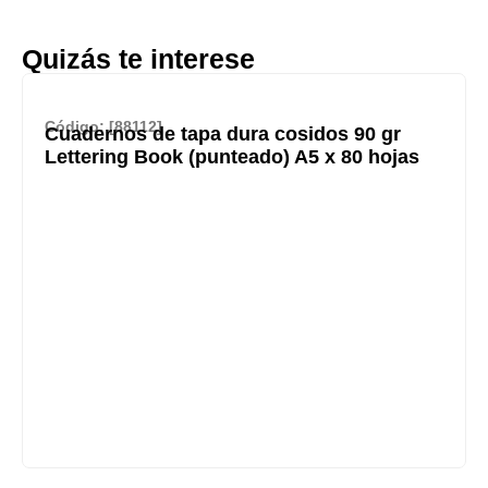
Quizás te interese
Código: [88112]
Cuadernos de tapa dura cosidos 90 gr
Lettering Book (punteado) A5 x 80 hojas