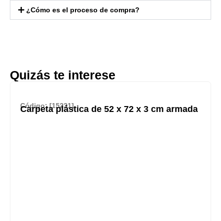
¿Cómo es el proceso de compra?
Quizás te interese
Código: [15231]
Carpeta plástica de 52 x 72 x 3 cm armada