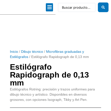
Dibujo técnico
Papeles profesionales
Linea Artística
Kits / Editorial
Inicio
/
Dibujo técnico
/
Microfibras graduadas y
Estilógrafos
/ Estilógrafo Rapidograph de 0,13 mm
Estilógrafo
Rapidograph de 0,13
mm
Estilógrafos Rotring: precisión y trazos uniformes para
dibujo técnico y artístico. Disponibles en diversos
grosores, con opciones Isograph, Tikky y Art Pen.