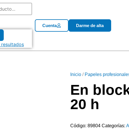
Cuenta
Darme de alta
 resultados
Inicio
/
Papeles profesionale
En bloc
20 h
Código:
89804
Categorías:
A