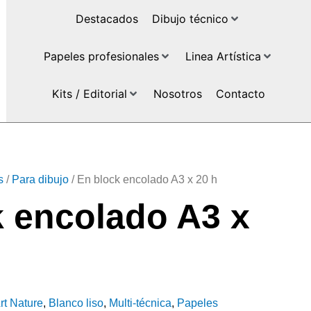
Destacados
Dibujo técnico
Papeles profesionales
Linea Artística
Kits / Editorial
Nosotros
Contacto
s
/
Para dibujo
/ En block encolado A3 x 20 h
k encolado A3 x
rt Nature
,
Blanco liso
,
Multi-técnica
,
Papeles