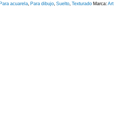
Para acuarela
,
Para dibujo
,
Suelto
,
Texturado
Marca:
Art