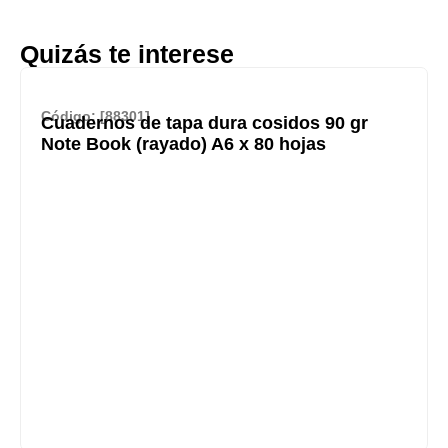
Quizás te interese
Código: [88301]
Cuadernos de tapa dura cosidos 90 gr
Note Book (rayado) A6 x 80 hojas