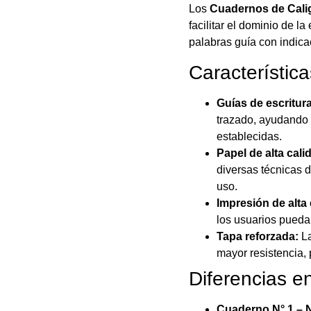
Los
Cuadernos de Calig
facilitar el dominio de l
palabras guía con indica
Característic
Guías de escritura
trazado, ayudando 
establecidas.
Papel de alta cali
diversas técnicas d
uso.
Impresión de alta 
los usuarios puedan
Tapa reforzada:
La
mayor resistencia, 
Diferencias en
Cuaderno N° 1 – Ni