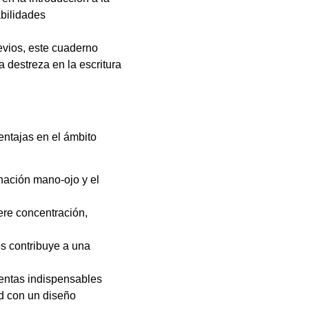
abilidades
vios, este cuaderno
a destreza en la escritura
entajas en el ámbito
nación mano-ojo y el
ere concentración,
os contribuye a una
entas indispensables
ad con un diseño