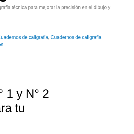
afía técnica para mejorar la precisión en el dibujo y
uadernos de caligrafía
,
Cuadernos de caligrafía
os
 1 y N° 2
ra tu