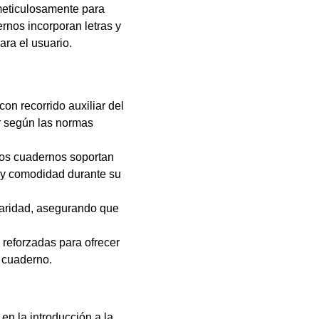
meticulosamente para
ernos incorporan letras y
ara el usuario.
on recorrido auxiliar del
r según las normas
tos cuadernos soportan
d y comodidad durante su
aridad, asegurando que
 reforzadas para ofrecer
l cuaderno.
en la introducción a la