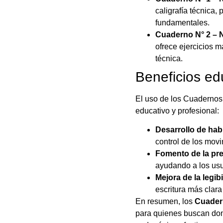
caligrafía técnica,
fundamentales.
Cuaderno N° 2 – 
ofrece ejercicios m
técnica.
Beneficios ed
El uso de los Cuadernos 
educativo y profesional:
Desarrollo de hab
control de los movi
Fomento de la prec
ayudando a los usu
Mejora de la legib
escritura más clar
En resumen, los
Cuadern
para quienes buscan domi