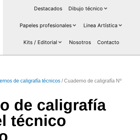
Destacados
Dibujo técnico
Papeles profesionales
Linea Artística
Kits / Editorial
Nosotros
Contacto
rnos de caligrafía técnicos
/ Cuaderno de caligrafía Nº
 de caligrafía
el técnico
o