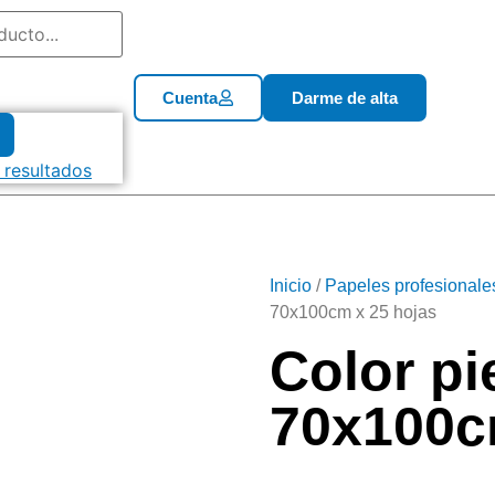
Cuenta
Darme de alta
 resultados
Inicio
/
Papeles profesionale
70x100cm x 25 hojas
Color pi
70x100c