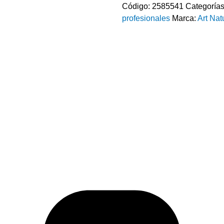
Código:
2585541
Categoría
profesionales
Marca:
Art Nat