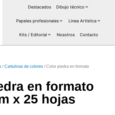
Destacados
Dibujo técnico
Papeles profesionales
Linea Artística
Kits / Editorial
Nosotros
Contacto
s
/
Cartulinas de colores
/ Color piedra en formato
edra en formato
m x 25 hojas