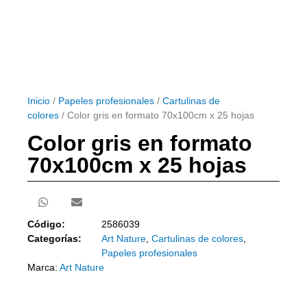
Inicio
/
Papeles profesionales
/
Cartulinas de
colores
/ Color gris en formato 70x100cm x 25 hojas
Color gris en formato
70x100cm x 25 hojas
Código:
2586039
Categorías:
Art Nature
,
Cartulinas de colores
,
Papeles profesionales
Marca:
Art Nature